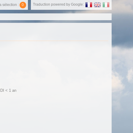
Traduction powered by Google:
 sélection :
0
CDI < 1 an