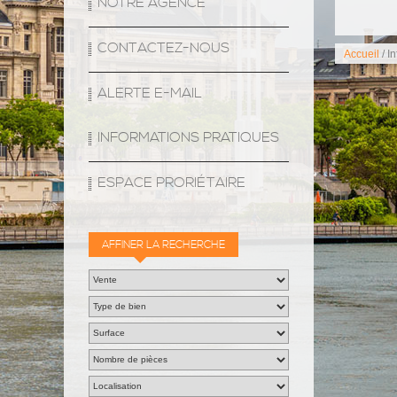
NOTRE AGENCE
CONTACTEZ-NOUS
Accueil
/ I
ALERTE E-MAIL
INFORMATIONS PRATIQUES
ESPACE PRORIÉTAIRE
AFFINER LA RECHERCHE