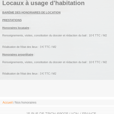
Locaux à usage d'habitation
BARÈME DES HONORAIRES DE LOCATION
PRESTATIONS
Honoraires locataire
:
Renseignements, visites, constitution du dossier et rédaction du bail : 10 € TTC / M2
Réalisation de l'état des lieux : 3 € TTC / M2
Honoraires propriétaire
:
Renseignements, visites, constitution du dossier et rédaction du bail : 10 € TTC / M2
Réalisation de l'état des lieux : 3 € TTC / M2
Accueil
/ Nos honoraires
15 RUE DE TRION 69005 LYON / FRANCE