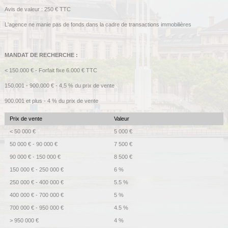
Avis de valeur : 250 € TTC
L'agence ne manie pas de fonds dans la cadre de transactions immobilières
MANDAT DE RECHERCHE :
< 150.000 € - Forfait fixe 6.000 € TTC
150.001 - 900.000 € - 4,5 % du prix de vente
900.001 et plus - 4 % du prix de vente
Prix de vente
Valeur
<
50 000 €
5 000 €
50 000 € - 90 000 €
7 500 €
90 000 € - 150 000 €
8 500 €
150 000 € - 250 000 €
6 %
250 000 € - 400 000 €
5.5 %
400 000 € - 700 000 €
5 %
700 000 € - 950 000 €
4.5 %
>
950 000 €
4 %